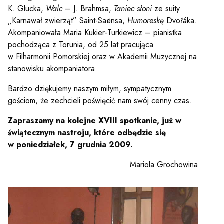
K. Glucka,
Walc
– J. Brahmsa,
Taniec słoni
ze suity
„Karnawał zwierząt” Saint-Saënsa,
Humoreskę
Dvořáka.
Akompaniowała Maria Kukier-Turkiewicz – pianistka
pochodząca z Torunia, od 25 lat pracująca
w Filharmonii Pomorskiej oraz w Akademii Muzycznej na
stanowisku akompaniatora.
Bardzo dziękujemy naszym miłym, sympatycznym
gościom, że zechcieli poświęcić nam swój cenny czas.
Zapraszamy na kolejne XVIII spotkanie, już w
świątecznym nastroju, które odbędzie się
w poniedziałek, 7 grudnia 2009.
Mariola Grochowina