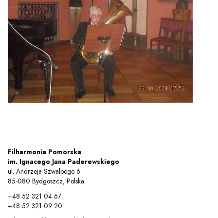
Filharmonia Pomorska
im. Ignacego Jana Paderewskiego
ul. Andrzeja Szwalbego 6
85-080 Bydgoszcz, Polska
+48 52 321 04 67
+48 52 321 09 20