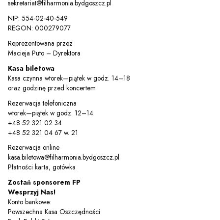
sekretariat@filharmonia.bydgoszcz.pl
NIP: 554-02-40-549
REGON: 000279077
Reprezentowana przez
Macieja Puto – Dyrektora
Kasa biletowa
Kasa czynna wtorek—piątek w godz. 14–18
oraz godzinę przed koncertem
Rezerwacja telefoniczna
wtorek—piątek w godz. 12–14
+48 52 321 02 34
+48 52 321 04 67 w. 21
Rezerwacja online
kasa.biletowa@filharmonia.bydgoszcz.pl
Płatności karta, gotówka
Zostań sponsorem FP
Wesprzyj Nas!
Konto bankowe:
Powszechna Kasa Oszczędności