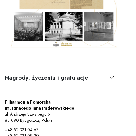
Nagrody, życzenia i gratulacje
Filharmonia Pomorska
im. Ignacego Jana Paderewskiego
ul. Andrzeja Szwalbego 6
85-080 Bydgoszcz, Polska
+48 52 321 04 67
+48 52 321 09 20