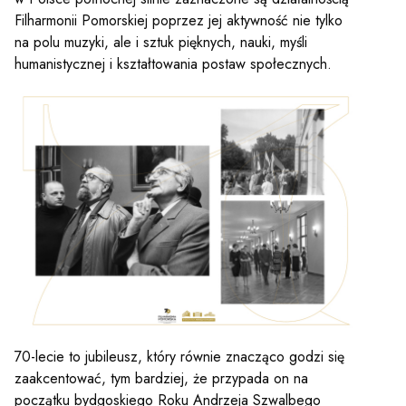
Filharmonii Pomorskiej poprzez jej aktywność nie tylko
na polu muzyki, ale i sztuk pięknych, nauki, myśli
humanistycznej i kształtowania postaw społecznych.
70-lecie to jubileusz, który równie znacząco godzi się
zaakcentować, tym bardziej, że przypada on na
początku bydgoskiego Roku Andrzeja Szwalbego