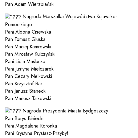
Pan Adam Wierzbiański
Nagroda Marszałka Województwa Kujawsko-
Pomorskiego:
Pani Aldona Cisewska
Pan Tomasz Gluska
Pan Maciej Kamrowski
Pan Mirosław Kulczyński
Pani Lidia Maślanka
Pani Justyna Mielczarek
Pan Cezary Nelkowski
Pan Krzysztof Rak
Pan Janusz Stanecki
Pan Mariusz Talkowski
Nagroda Prezydenta Miasta Bydgoszczy:
Pan Borys Biniecki
Pani Magdalena Koronka
Pani Krystyna Prystasz-Przybył