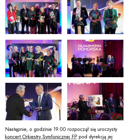
Sz
Następnie, o godzinie 19.00 rozpoczął się uroczysty
koncert Orkiestry Symfonicznej FP
pod dyrekcją jej