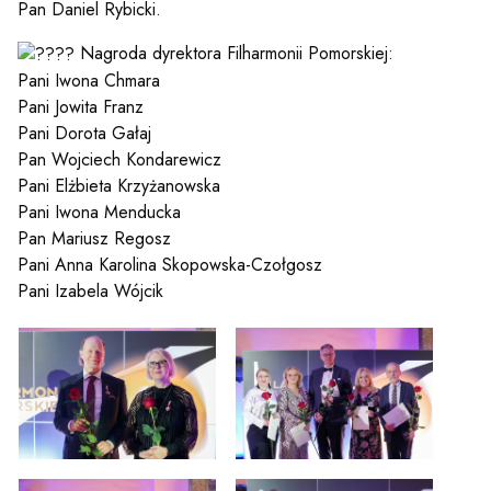
Pan Daniel Rybicki.
Nagroda dyrektora Filharmonii Pomorskiej:
Pani Iwona Chmara
Pani Jowita Franz
Pani Dorota Gałaj
Pan Wojciech Kondarewicz
Pani Elżbieta Krzyżanowska
Pani Iwona Menducka
Pan Mariusz Regosz
Pani Anna Karolina Skopowska-Czołgosz
Pani Izabela Wójcik