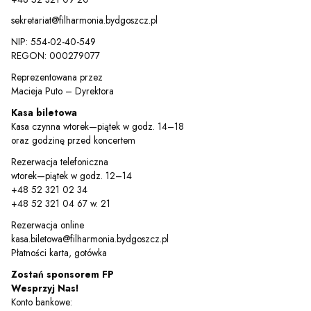
sekretariat@filharmonia.bydgoszcz.pl
NIP: 554-02-40-549
REGON: 000279077
Reprezentowana przez
Macieja Puto – Dyrektora
Kasa biletowa
Kasa czynna wtorek—piątek w godz. 14–18
oraz godzinę przed koncertem
Rezerwacja telefoniczna
wtorek—piątek w godz. 12–14
+48 52 321 02 34
+48 52 321 04 67 w. 21
Rezerwacja online
kasa.biletowa@filharmonia.bydgoszcz.pl
Płatności karta, gotówka
Zostań sponsorem FP
Wesprzyj Nas!
Konto bankowe: