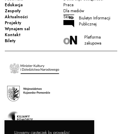
Edukacja
Praca
Zespoły
Dla mediów
Aktualności
Sklep
Biuletyn Informacji
Projekty
Publicznej
Wynajem sal
Kontakt
Platforma
Bilety
zakupowa
Używamy ciasteczek by prowadzić