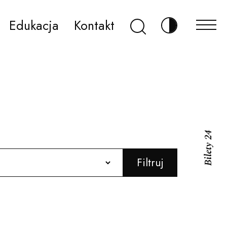
Szukaj
Edukacja
Kontakt
Zmień kontr
Bilety 24