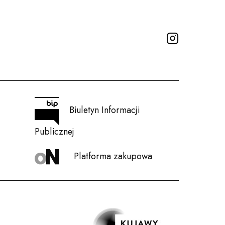
lityka prywatności
INSTAGRA
Praca
Biuletyn Informacji
Publicznej
Platforma zakupowa