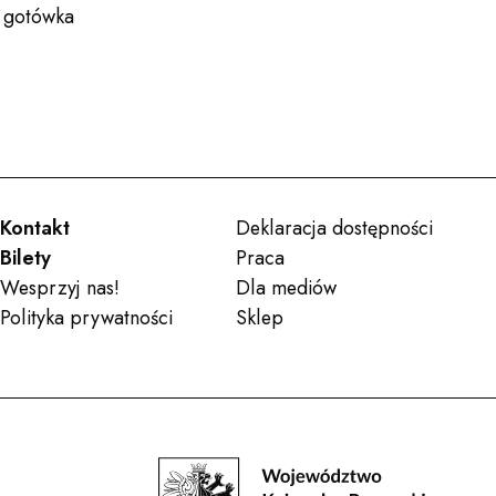
, gotówka
Deklaracja dostępności
Po
Wesprzyj nas!
Bilety
Kontakt
Deklaracja dostępności
Bilety
Praca
Wesprzyj nas!
Dla mediów
Polityka prywatności
Sklep