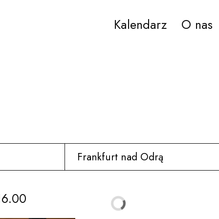
Kalendarz
O nas
ana Paderewskiego w Bydgoszczy
16.00