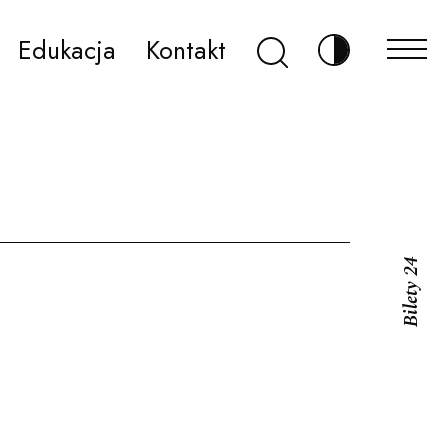
Szukaj
Edukacja
Kontakt
Zmień kontr
Bilety 24