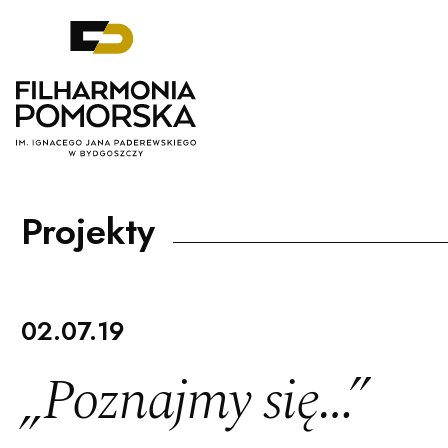
Filharmonia Pomorska im. Ignacego J
Projekty
02.07.19
„Poznajmy się…”