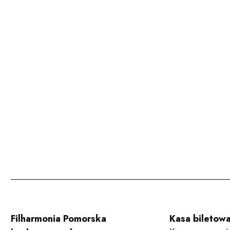
Filharmonia Pomorska
Kasa biletow