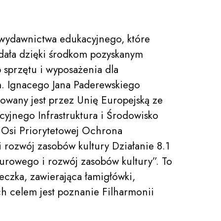
ł wydawnictwa edukacyjnego, które
dała dzięki środkom pozyskanym
 sprzętu i wyposażenia dla
m. Ignacego Jana Paderewskiego
owany jest przez Unię Europejską ze
jnego Infrastruktura i Środowisko
 Osi Priorytetowej Ochrona
 rozwój zasobów kultury Działanie 8.1
urowego i rozwój zasobów kultury”. To
żeczka, zawierająca łamigłówki,
ch celem jest poznanie Filharmonii