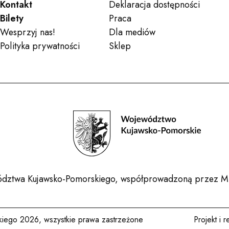
Kontakt
Deklaracja dostępności
Bilety
Praca
Wesprzyj nas!
Dla mediów
Polityka prywatności
Sklep
ewództwa Kujawsko-Pomorskiego, współprowadzoną przez Mi
kiego 2026, wszystkie prawa zastrzeżone
Projekt i r