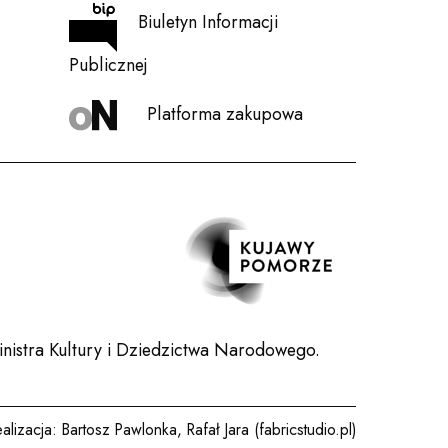
Biuletyn Informacji
Publicznej
Platforma zakupowa
nistra Kultury i Dziedzictwa Narodowego.
ealizacja:
Bartosz Pawlonka
,
Rafał Jara (fabricstudio.pl)