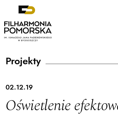
Filharmonia Pomorska im. Ignacego J
Projekty
02.12.19
Oświetlenie efektow