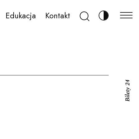
Szukaj
Edukacja
Kontakt
Zmień kontr
Bilety 24