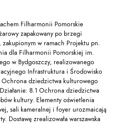
achem Filharmonii Pomorskie
żarowy zapakowany po brzegi
, zakupionym w ramach Projektu pn.
ia dla Filharmonii Pomorskiej im.
iego w Bydgoszczy, realizowanego
yjnego Infrastruktura i Środowisko
II Ochrona dziedzictwa kulturowego
 Działanie: 8.1 Ochrona dziedzictwa
bów kultury. Elementy oświetlenia
ej, sali kameralnej i foyer urozmaicają
rty. Dostawę zrealizowała warszawska