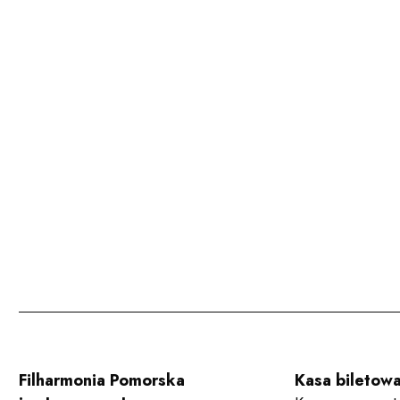
Filharmonia Pomorska
Kasa biletow