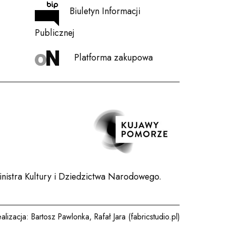
Biuletyn Informacji
Publicznej
Platforma zakupowa
nistra Kultury i Dziedzictwa Narodowego.
ealizacja:
Bartosz Pawlonka
,
Rafał Jara (fabricstudio.pl)