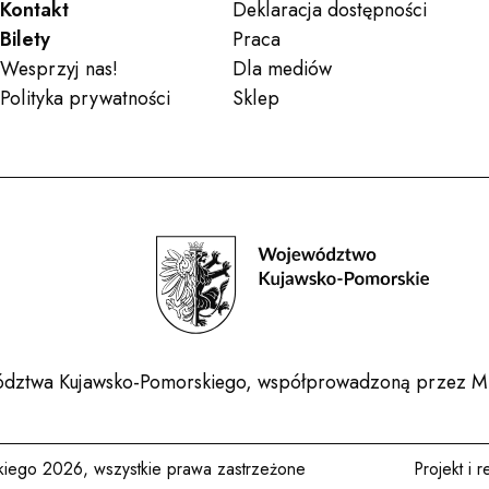
Kontakt
Deklaracja dostępności
Bilety
Praca
Wesprzyj nas!
Dla mediów
Polityka prywatności
Sklep
ewództwa Kujawsko-Pomorskiego, współprowadzoną przez Mi
kiego 2026, wszystkie prawa zastrzeżone
Projekt i r