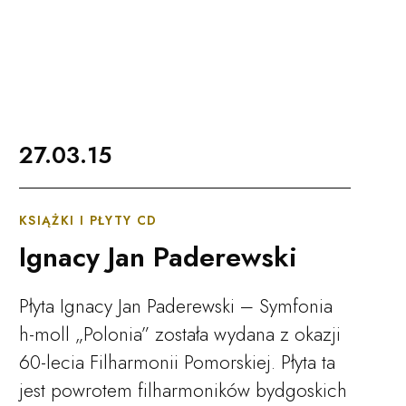
Czytaj więcej
27.03.15
KSIĄŻKI I PŁYTY CD
Ignacy Jan Paderewski
Płyta Ignacy Jan Paderewski – Symfonia
h-moll „Polonia” została wydana z okazji
60-lecia Filharmonii Pomorskiej. Płyta ta
jest powrotem filharmoników bydgoskich