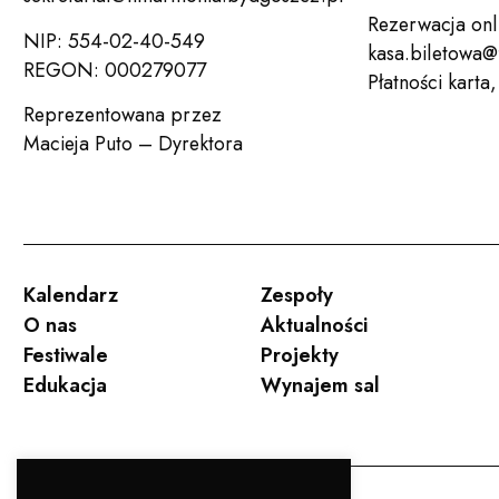
Rezerwacja onl
NIP: 554-02-40-549
kasa.biletowa@
REGON: 000279077
Płatności karta
Reprezentowana przez
Macieja Puto – Dyrektora
Kalendarz
Zespoły
O nas
Aktualności
Festiwale
Projekty
Edukacja
Wynajem sal