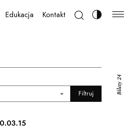
Szukaj
Edukacja
Kontakt
Zmień kontr
Bilety 24
zytaj więcej
0.03.15