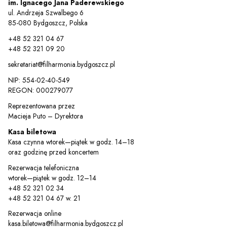
im. Ignacego Jana Paderewskiego
ul. Andrzeja Szwalbego 6
85-080 Bydgoszcz, Polska
+48 52 321 04 67
+48 52 321 09 20
sekretariat@filharmonia.bydgoszcz.pl
NIP: 554-02-40-549
REGON: 000279077
Reprezentowana przez
Macieja Puto – Dyrektora
Kasa biletowa
Kasa czynna wtorek—piątek w godz. 14–18
oraz godzinę przed koncertem
Rezerwacja telefoniczna
wtorek—piątek w godz. 12–14
+48 52 321 02 34
+48 52 321 04 67 w. 21
Rezerwacja online
kasa.biletowa@filharmonia.bydgoszcz.pl