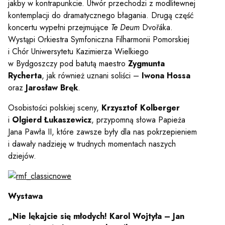
jakby w kontrapunkcie. Utwór przechodzi z modlitewnej
kontemplacji do dramatycznego błagania. Drugą część
koncertu wypełni przejmujące
Te Deum
Dvořáka.
Wystąpi Orkiestra Symfoniczna Filharmonii Pomorskiej
i Chór Uniwersytetu Kazimierza Wielkiego
w Bydgoszczy pod batutą maestro
Zygmunta
Rycherta
, jak również uznani soliści –
Iwona Hossa
oraz
Jarosław Bręk
.
Osobistości polskiej sceny,
Krzysztof Kolberger
i
Olgierd Łukaszewicz
, przypomną słowa Papieża
Jana Pawła II, które zawsze były dla nas pokrzepieniem
i dawały nadzieję w trudnych momentach naszych
dziejów.
Wystawa
„Nie lękajcie się młodych! Karol Wojtyła – Jan