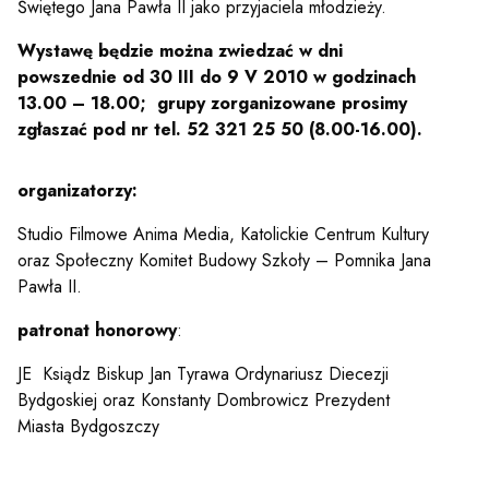
Świętego Jana Pawła II jako przyjaciela młodzieży.
Wystawę będzie można zwiedzać w dni
powszednie od 30 III do 9 V 2010 w godzinach
13.00 – 18.00; grupy zorganizowane prosimy
zgłaszać pod nr tel. 52 321 25 50 (8.00-16.00).
organizatorzy:
Studio Filmowe Anima Media, Katolickie Centrum Kultury
oraz Społeczny Komitet Budowy Szkoły – Pomnika Jana
Pawła II.
patronat honorowy
:
JE Ksiądz Biskup Jan Tyrawa Ordynariusz Diecezji
Bydgoskiej oraz Konstanty Dombrowicz Prezydent
Miasta Bydgoszczy