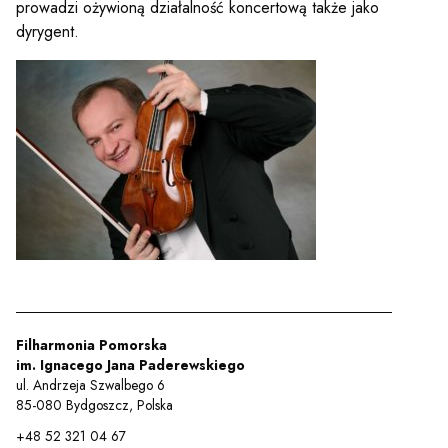
prowadzi ożywioną działalność koncertową także jako
dyrygent.
Filharmonia Pomorska
im. Ignacego Jana Paderewskiego
ul. Andrzeja Szwalbego 6
85-080 Bydgoszcz, Polska
+48 52 321 04 67