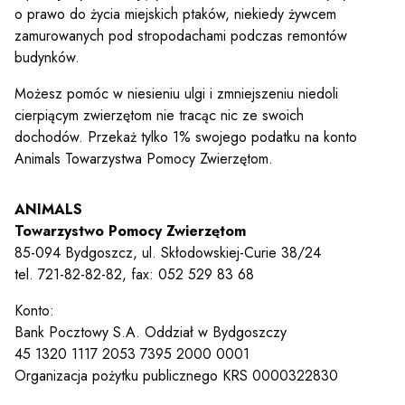
o prawo do życia miejskich ptaków, niekiedy żywcem
zamurowanych pod stropodachami podczas remontów
budynków.
Możesz pomóc w niesieniu ulgi i zmniejszeniu niedoli
cierpiącym zwierzętom nie tracąc nic ze swoich
dochodów. Przekaż tylko 1% swojego podatku na konto
Animals Towarzystwa Pomocy Zwierzętom.
ANIMALS
Towarzystwo Pomocy Zwierzętom
85-094 Bydgoszcz, ul. Skłodowskiej-Curie 38/24
tel. 721-82-82-82, fax: 052 529 83 68
Konto:
Bank Pocztowy S.A. Oddział w Bydgoszczy
45 1320 1117 2053 7395 2000 0001
Organizacja pożytku publicznego KRS 0000322830