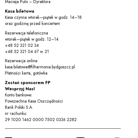
Macieja Puto – Dyrektora
Kasa biletowa
Kasa czynna wtorek—piątek w godz. 14–18
oraz godzinę przed koncertem
Rezerwacja telefoniczna
wtorek—piątek w godz. 12–14
+48 52 321 02 34
+48 52 321 04 67 w. 21
Rezerwacja online
kasa.biletowa@filharmonia.bydgoszcz.pl
Płatności karta, gotówka
Zostań sponsorem FP
Wesprzyj Nas!
Konto bankowe:
Powszechna Kasa Oszczędności
Bank Polski S.A.
nr rachunku:
29 1020 1462 0000 7502 0336 2282