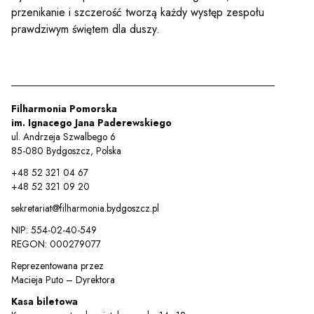
przenikanie i szczerość tworzą każdy występ zespołu
prawdziwym świętem dla duszy.
Filharmonia Pomorska
im. Ignacego Jana Paderewskiego
ul. Andrzeja Szwalbego 6
85-080 Bydgoszcz, Polska
+48 52 321 04 67
+48 52 321 09 20
sekretariat@filharmonia.bydgoszcz.pl
NIP: 554-02-40-549
REGON: 000279077
Reprezentowana przez
Macieja Puto – Dyrektora
Kasa biletowa