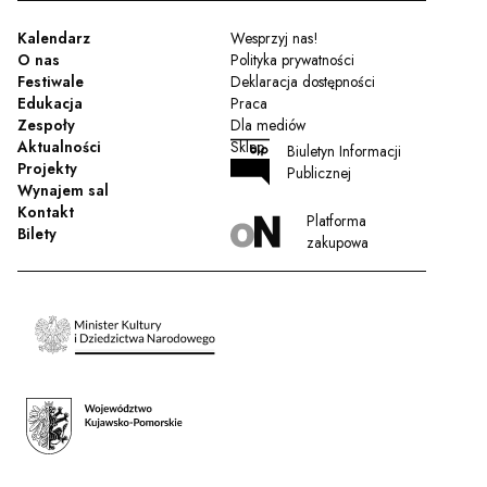
Kalendarz
Wesprzyj nas!
O nas
Polityka prywatności
Festiwale
Deklaracja dostępności
Edukacja
Praca
Zespoły
Dla mediów
Aktualności
Sklep
Biuletyn Informacji
Projekty
Publicznej
Wynajem sal
Kontakt
Platforma
Bilety
zakupowa