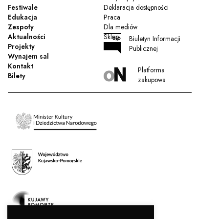
Festiwale
Deklaracja dostępności
Edukacja
Praca
Zespoły
Dla mediów
Aktualności
Sklep
Biuletyn Informacji
Projekty
Publicznej
Wynajem sal
Kontakt
Platforma
Bilety
zakupowa