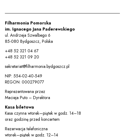
Filharmonia Pomorska
im. Ignacego Jana Paderewskiego
ul. Andrzeja Szwalbego 6
85-080 Bydgoszcz, Polska
+48 52 321 04 67
+48 52 321 09 20
sekretariat@filharmonia.bydgoszcz.pl
NIP: 554-02-40-549
REGON: 000279077
Reprezentowana przez
Macieja Puto – Dyrektora
Kasa biletowa
Kasa czynna wtorek—piątek w godz. 14–18
oraz godzinę przed koncertem
Rezerwacja telefoniczna
wtorek—piątek w godz. 12–14