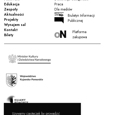
Edukacja
Praca
Zespoły
Dla mediów
Aktualności
Sklep
Biuletyn Informacji
Projekty
Publicznej
Wynajem sal
Kontakt
Platforma
Bilety
zakupowa
Używamy ciasteczek by prowadzić