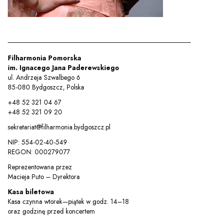
Filharmonia Pomorska
im. Ignacego Jana Paderewskiego
ul. Andrzeja Szwalbego 6
85-080 Bydgoszcz, Polska
+48 52 321 04 67
+48 52 321 09 20
sekretariat@filharmonia.bydgoszcz.pl
NIP: 554-02-40-549
REGON: 000279077
Reprezentowana przez
Macieja Puto – Dyrektora
Kasa biletowa
Kasa czynna wtorek—piątek w godz. 14–18
oraz godzinę przed koncertem