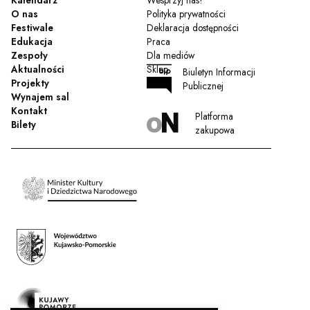
O nas
Polityka prywatności
Festiwale
Deklaracja dostępności
Edukacja
Praca
Zespoły
Dla mediów
Aktualności
Sklep
Biuletyn Informacji
Projekty
Publicznej
Wynajem sal
Kontakt
Platforma
Bilety
zakupowa