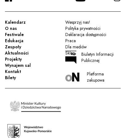
Kalendarz
Wesprzyj nas!
O nas
Polityka prywatności
Festiwale
Deklaracja dostępności
Edukacja
Praca
Zespoły
Dla mediów
Aktualności
Sklep
Biuletyn Informacji
Projekty
Publicznej
Wynajem sal
Kontakt
Platforma
Bilety
zakupowa