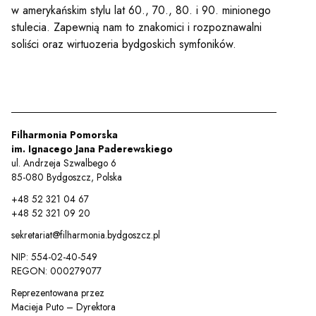
w amerykańskim stylu lat 60., 70., 80. i 90. minionego
stulecia. Zapewnią nam to znakomici i rozpoznawalni
soliści oraz wirtuozeria bydgoskich symfoników.
Filharmonia Pomorska
im. Ignacego Jana Paderewskiego
ul. Andrzeja Szwalbego 6
85-080 Bydgoszcz, Polska
+48 52 321 04 67
+48 52 321 09 20
sekretariat@filharmonia.bydgoszcz.pl
NIP: 554-02-40-549
REGON: 000279077
Reprezentowana przez
Macieja Puto – Dyrektora