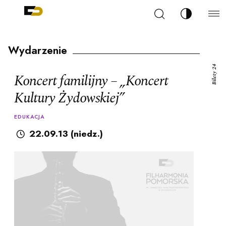
Szukaj
Zmień kont
Filharmonia Pomorska im. Ignacego Jana Paderew
arz
Wydarzenie
Bilety 24
Koncert familijny – „Koncert
Kultury Żydowskiej”
ja
EDUKACJA
22.09.13 (niedz.)
ale
ności