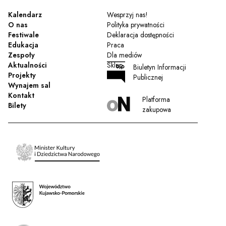
Kalendarz
Wesprzyj nas!
O nas
Polityka prywatności
Festiwale
Deklaracja dostępności
Edukacja
Praca
Zespoły
Dla mediów
Aktualności
Sklep
Biuletyn Informacji
Projekty
Publicznej
Wynajem sal
Kontakt
Platforma
Bilety
zakupowa