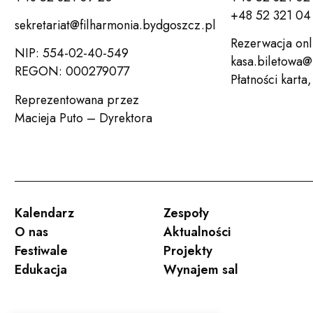
+48 52 321 04 
sekretariat@filharmonia.bydgoszcz.pl
Rezerwacja onl
NIP: 554-02-40-549
kasa.biletowa@
REGON: 000279077
Płatności karta
Reprezentowana przez
Macieja Puto – Dyrektora
Kalendarz
Zespoły
O nas
Aktualności
Festiwale
Projekty
Edukacja
Wynajem sal