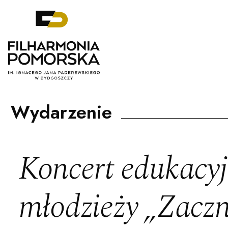
Filharmonia Pomorska im. Ignacego J
Wydarzenie
Koncert edukacyj
młodzieży „Zacz