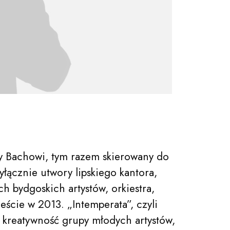
y Bachowi, tym razem skierowany do
łącznie utwory lipskiego kantora,
h bydgoskich artystów, orkiestra,
eście w 2013. „Intemperata”, czyli
kreatywność grupy młodych artystów,