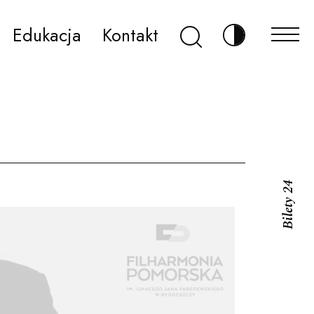
Szukaj
Edukacja
Kontakt
Zmień kontr
Bilety 24