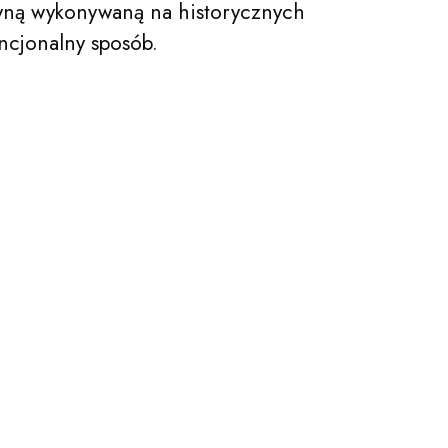
ną wykonywaną na historycznych
ncjonalny sposób.
Szukaj