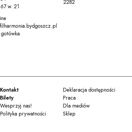
2282
67 w. 21
ine
filharmonia.bydgoszcz.pl
, gotówka
Kontakt
Deklaracja dostępności
Bilety
Praca
Wesprzyj nas!
Dla mediów
Polityka prywatności
Sklep