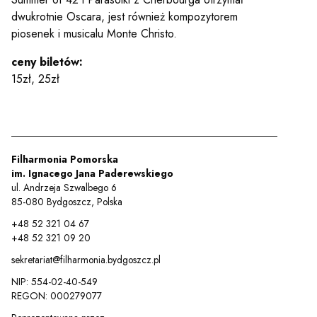
dwukrotnie Oscara, jest również kompozytorem
piosenek i musicalu Monte Christo.
ceny biletów:
15zł, 25zł
Filharmonia Pomorska
im. Ignacego Jana Paderewskiego
ul. Andrzeja Szwalbego 6
85-080 Bydgoszcz, Polska
+48 52 321 04 67
+48 52 321 09 20
sekretariat@filharmonia.bydgoszcz.pl
NIP: 554-02-40-549
REGON: 000279077