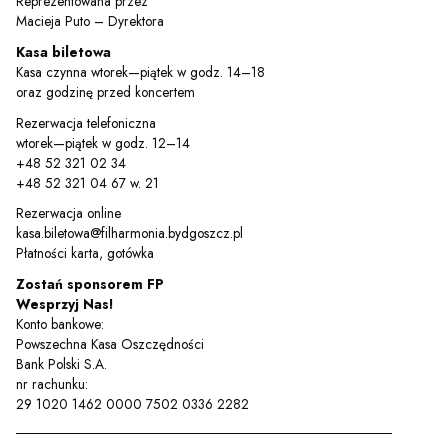
Reprezentowana przez
Macieja Puto – Dyrektora
Kasa biletowa
Kasa czynna wtorek—piątek w godz. 14–18
oraz godzinę przed koncertem
Rezerwacja telefoniczna
wtorek—piątek w godz. 12–14
+48 52 321 02 34
+48 52 321 04 67 w. 21
Rezerwacja online
kasa.biletowa@filharmonia.bydgoszcz.pl
Płatności karta, gotówka
Zostań sponsorem FP
Wesprzyj Nas!
Konto bankowe:
Powszechna Kasa Oszczędności
Bank Polski S.A.
nr rachunku:
29 1020 1462 0000 7502 0336 2282