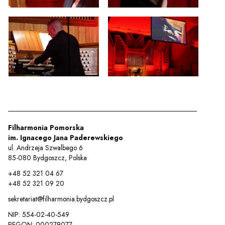
Filharmonia Pomorska
im. Ignacego Jana Paderewskiego
ul. Andrzeja Szwalbego 6
85-080 Bydgoszcz, Polska
+48 52 321 04 67
+48 52 321 09 20
sekretariat@filharmonia.bydgoszcz.pl
NIP: 554-02-40-549
REGON: 000279077