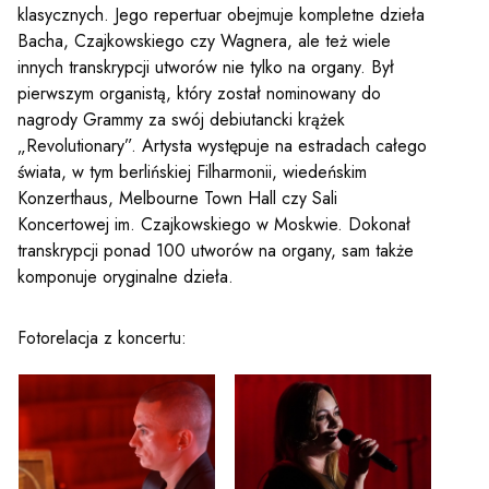
klasycznych. Jego repertuar obejmuje kompletne dzieła
Bacha, Czajkowskiego czy Wagnera, ale też wiele
innych transkrypcji utworów nie tylko na organy. Był
pierwszym organistą, który został nominowany do
nagrody Grammy za swój debiutancki krążek
„Revolutionary”. Artysta występuje na estradach całego
świata, w tym berlińskiej Filharmonii, wiedeńskim
Konzerthaus, Melbourne Town Hall czy Sali
Koncertowej im. Czajkowskiego w Moskwie. Dokonał
transkrypcji ponad 100 utworów na organy, sam także
komponuje oryginalne dzieła.
Fotorelacja z koncertu:
Sz