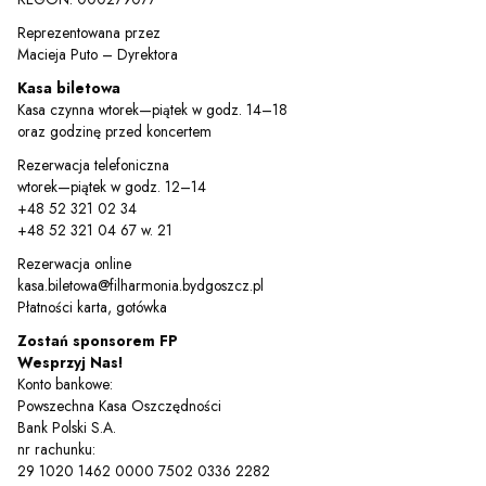
Reprezentowana przez
Macieja Puto – Dyrektora
Kasa biletowa
Kasa czynna wtorek—piątek w godz. 14–18
oraz godzinę przed koncertem
Rezerwacja telefoniczna
wtorek—piątek w godz. 12–14
+48 52 321 02 34
+48 52 321 04 67 w. 21
Rezerwacja online
kasa.biletowa@filharmonia.bydgoszcz.pl
Płatności karta, gotówka
Zostań sponsorem FP
Wesprzyj Nas!
Konto bankowe:
Powszechna Kasa Oszczędności
Bank Polski S.A.
nr rachunku:
29 1020 1462 0000 7502 0336 2282