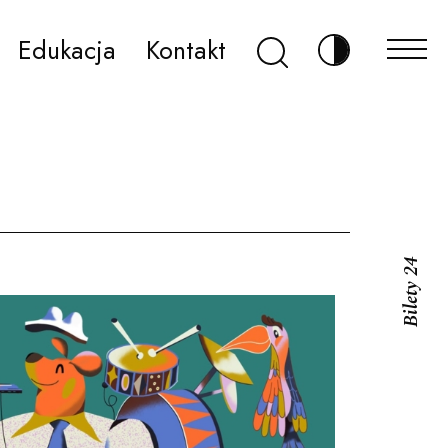
Szukaj
Edukacja
Kontakt
Zmień kontr
Bilety 24