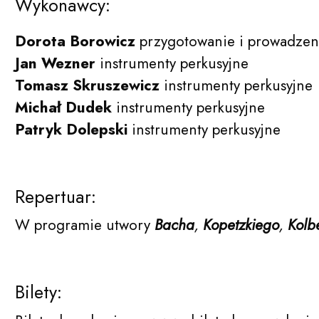
Wykonawcy:
Dorota Borowicz
przygotowanie i prowadzen
Jan Wezner
instrumenty perkusyjne
Tomasz Skruszewicz
instrumenty perkusyjne
Michał Dudek
instrumenty perkusyjne
Patryk Dolepski
instrumenty perkusyjne
Repertuar:
W programie utwory
Bacha
,
Kopetzkiego
,
Kolb
Bilety: