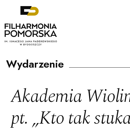
Filharmonia Pomorska im. Ignacego J
Wydarzenie
Akademia Wiolim
pt. „Kto tak stuka