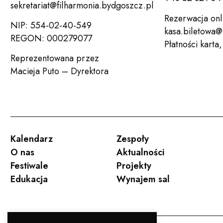
sekretariat@filharmonia.bydgoszcz.pl
Rezerwacja onl
NIP: 554-02-40-549
kasa.biletowa@
REGON: 000279077
Płatności karta
Reprezentowana przez
Macieja Puto – Dyrektora
Kalendarz
Zespoły
O nas
Aktualności
Festiwale
Projekty
Edukacja
Wynajem sal