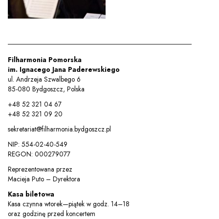
Filharmonia Pomorska
im. Ignacego Jana Paderewskiego
ul. Andrzeja Szwalbego 6
85-080 Bydgoszcz, Polska
+48 52 321 04 67
+48 52 321 09 20
sekretariat@filharmonia.bydgoszcz.pl
NIP: 554-02-40-549
REGON: 000279077
Reprezentowana przez
Macieja Puto – Dyrektora
Kasa biletowa
Kasa czynna wtorek—piątek w godz. 14–18
oraz godzinę przed koncertem