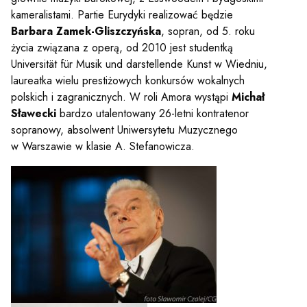
kameralistami. Partie Eurydyki realizować będzie
Barbara Zamek-Gliszczyńska
, sopran, od 5. roku
życia związana z operą, od 2010 jest studentką
Universität für Musik und darstellende Kunst w Wiedniu,
Sz
laureatka wielu prestiżowych konkursów wokalnych
polskich i zagranicznych. W roli Amora wystąpi
Michał
Sławecki
bardzo utalentowany 26-letni kontratenor
sopranowy, absolwent Uniwersytetu Muzycznego
w Warszawie w klasie A. Stefanowicza.