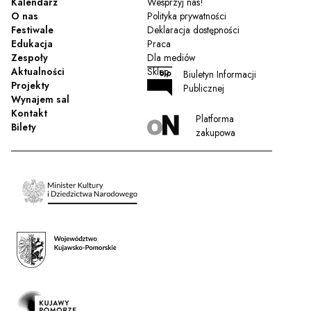
Kalendarz
Wesprzyj nas!
O nas
Polityka prywatności
Festiwale
Deklaracja dostępności
Edukacja
Praca
Zespoły
Dla mediów
Aktualności
Sklep
Biuletyn Informacji
Projekty
Publicznej
Wynajem sal
Kontakt
Platforma
Bilety
zakupowa