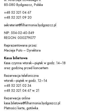
85-080 Bydgoszcz, Polska
+48 52 321 04 67
+48 52 321 09 20
sekretariat@filharmonia.bydgoszcz.pl
NIP: 554-02-40-549
REGON: 000279077
Reprezentowana przez
Macieja Puto – Dyrektora
Kasa biletowa
Kasa czynna wtorek—piątek w godz. 14–18
oraz godzinę przed koncertem
Rezerwacja telefoniczna
wtorek—piątek w godz. 12–14
+48 52 321 02 34
+48 52 321 04 67 w. 21
Rezerwacja online
kasa.biletowa@filharmonia.bydgoszcz.pl
Płatności karta, gotówka