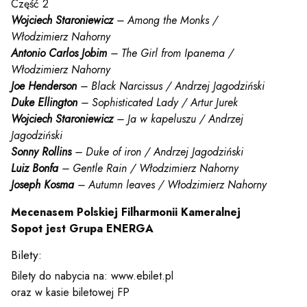
Część 2
Wojciech Staroniewicz
– Among the Monks /
Włodzimierz Nahorny
Antonio Carlos Jobim
– The Girl from Ipanema /
Włodzimierz Nahorny
Joe Henderson
– Black Narcissus / Andrzej Jagodziński
Duke Ellington
– Sophisticated Lady / Artur Jurek
Wojciech Staroniewicz
– Ja w kapeluszu / Andrzej
Jagodziński
Sonny Rollins
– Duke of iron / Andrzej Jagodziński
Luiz Bonfa
– Gentle Rain / Włodzimierz Nahorny
Joseph Kosma
– Autumn leaves / Włodzimierz Nahorny
Mecenasem Polskiej Filharmonii Kameralnej
Sopot jest Grupa ENERGA
Bilety:
Bilety do nabycia na: www.ebilet.pl
oraz w kasie biletowej FP