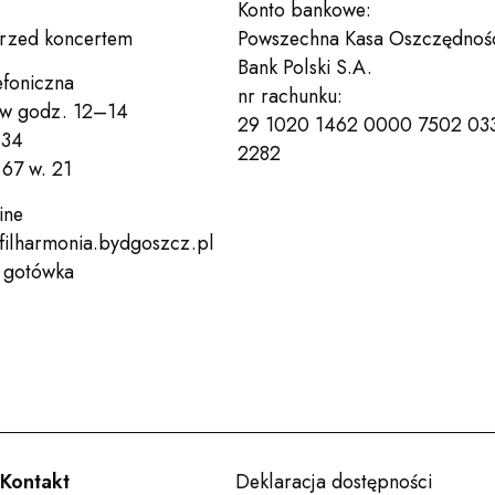
Konto bankowe:
przed koncertem
Powszechna Kasa Oszczędnoś
Bank Polski S.A.
efoniczna
nr rachunku:
 w godz. 12–14
29 1020 1462 0000 7502 03
 34
2282
67 w. 21
ine
filharmonia.bydgoszcz.pl
, gotówka
Kontakt
Deklaracja dostępności