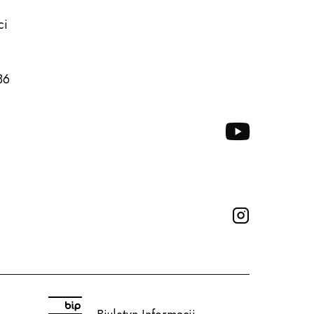
ci
TWITTER
36
YOUTUBE
INSTAGRA