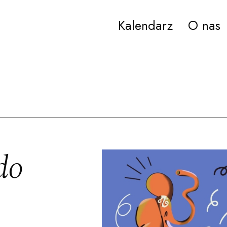
Kalendarz
O nas
ana Paderewskiego w Bydgoszczy
do