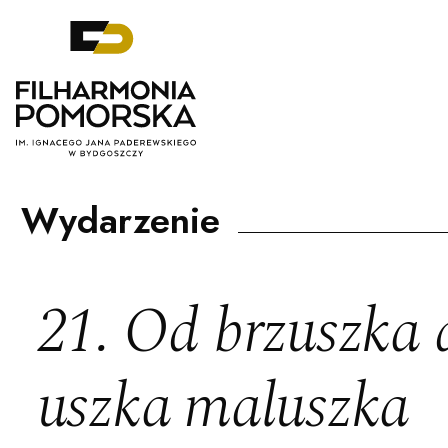
Filharmonia Pomorska im. Ignacego J
Wydarzenie
21. Od brzuszka 
uszka maluszka