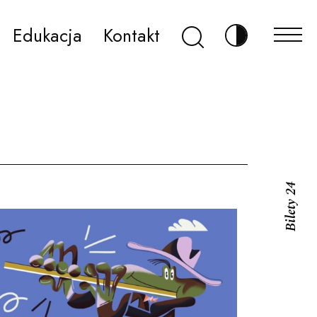
Szukaj
Edukacja
Kontakt
Zmień kontr
Bilety 24