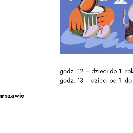
godz. 12 – dzieci do 1. rok
godz. 13 – dzieci od 1. do
arszawie
acego Jana Paderewskiego w Bydgoszczy