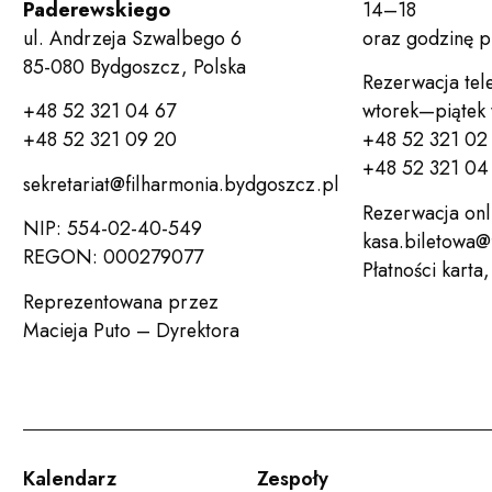
Paderewskiego
14–18
ul. Andrzeja Szwalbego 6
oraz godzinę 
85-080 Bydgoszcz, Polska
Rezerwacja tel
+48 52 321 04 67
wtorek—piątek
+48 52 321 09 20
+48 52 321 02
+48 52 321 04 
sekretariat@filharmonia.bydgoszcz.pl
Rezerwacja onl
NIP: 554-02-40-549
kasa.biletowa@
REGON: 000279077
Płatności karta
Reprezentowana przez
Macieja Puto – Dyrektora
Kalendarz
Zespoły