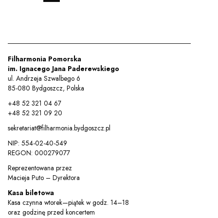
Filharmonia Pomorska
im. Ignacego Jana Paderewskiego
ul. Andrzeja Szwalbego 6
85-080 Bydgoszcz, Polska
+48 52 321 04 67
+48 52 321 09 20
sekretariat@filharmonia.bydgoszcz.pl
NIP: 554-02-40-549
REGON: 000279077
Reprezentowana przez
Macieja Puto – Dyrektora
Kasa biletowa
Kasa czynna wtorek—piątek w godz. 14–18
oraz godzinę przed koncertem