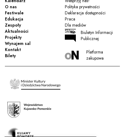
Kalendarz
Wesprzyj nas!
O nas
Polityka prywatności
Festiwale
Deklaracja dostępności
Edukacja
Praca
Zespoły
Dla mediów
Aktualności
Sklep
Biuletyn Informacji
Projekty
Publicznej
Wynajem sal
Kontakt
Platforma
Bilety
zakupowa