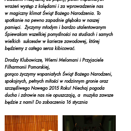
wrażeń występ z kolędami i za wprowadzenie nas
w magiczny klimat Świąt Bożego Narodzenia. To
spotkanie na pewno zapadnie głęboko w naszej
pamięci. Życzymy młodym i bardzo utalentowanym
Śpiewakom wszelkiej pomyślności na studiach i samych
wielkich sukcesów w karierze zawodowej, której
będziemy z całego serca kibicować.
Drodzy Klubowicze, Wierni Melomani i
Przyjaciele
Filharmonii Pomorskiej,
gorąco życzymy wspaniałych Świąt Bożego Narodzeni,
spokojnych, pełnych miłości w rodzinnym gronie oraz
szczęśliwego Nowego 2015 Roku! Niechaj pogoda
ducha i zdrowie nas nie opuszczają, a muzyka zawsze
będzie z nami! Do zobaczenia 16 stycznia