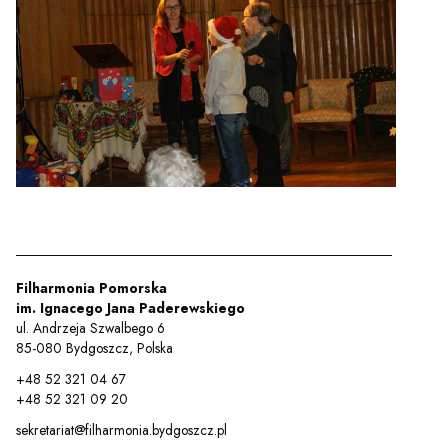
Filharmonia Pomorska
im. Ignacego Jana Paderewskiego
ul. Andrzeja Szwalbego 6
85-080 Bydgoszcz, Polska
+48 52 321 04 67
+48 52 321 09 20
sekretariat@filharmonia.bydgoszcz.pl