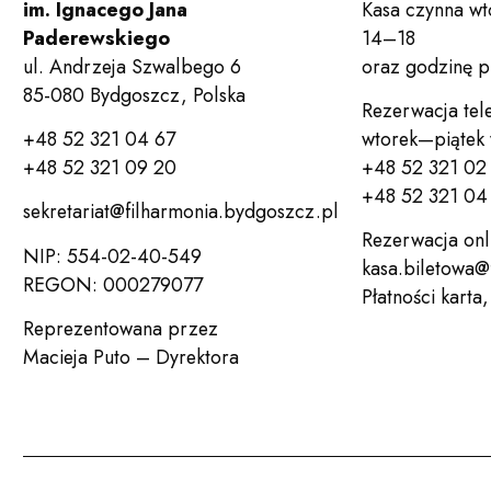
im. Ignacego Jana
Kasa czynna wt
Paderewskiego
14–18
ul. Andrzeja Szwalbego 6
oraz godzinę 
85-080 Bydgoszcz, Polska
Rezerwacja tel
+48 52 321 04 67
wtorek—piątek
+48 52 321 09 20
+48 52 321 02
+48 52 321 04 
sekretariat@filharmonia.bydgoszcz.pl
Rezerwacja onl
NIP: 554-02-40-549
kasa.biletowa@
REGON: 000279077
Płatności karta
Reprezentowana przez
Macieja Puto – Dyrektora