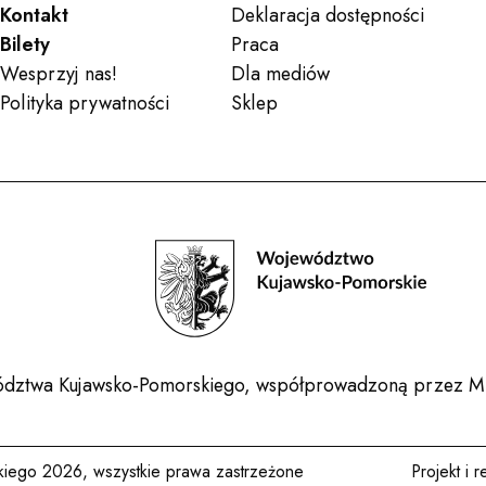
Kontakt
Deklaracja dostępności
Bilety
Praca
Wesprzyj nas!
Dla mediów
Polityka prywatności
Sklep
ewództwa Kujawsko-Pomorskiego, współprowadzoną przez Mi
kiego 2026, wszystkie prawa zastrzeżone
Projekt i r