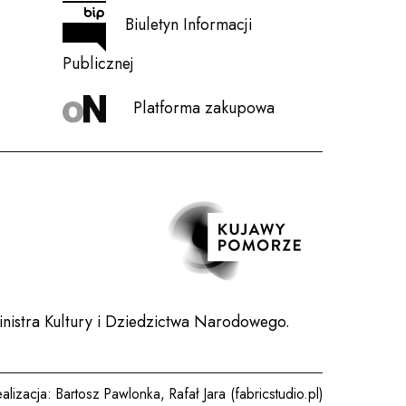
Biuletyn Informacji
Publicznej
Platforma zakupowa
nistra Kultury i Dziedzictwa Narodowego.
ealizacja:
Bartosz Pawlonka
,
Rafał Jara (fabricstudio.pl)