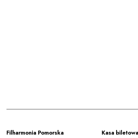
Filharmonia Pomorska
Kasa biletow