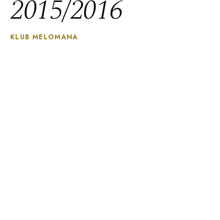
2015/2016
KLUB MELOMANA
Filharmonia Pomorska im. Ign