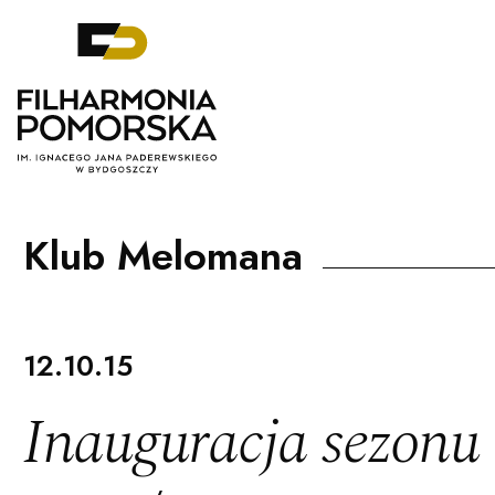
Filharmonia Pomorska im. Ignacego J
Klub Melomana
12.10.15
Inauguracja sezonu