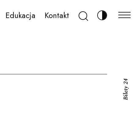
Szukaj
Edukacja
Kontakt
Zmień kontr
Bilety 24