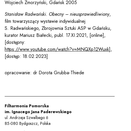
Wojciech Zmorzyński, Gdańsk 2005
Stanisław Radwański. Obecny – nieusprawiedliwiony
,
film towarzyszący wystawie indywidualnej
S. Radwańskiego, Zbrojownia Sztuki ASP w Gdańsku,
kurator Mariusz Białecki, publ. 17.XI.2021, [online],
[dostępny:
https://www.youtube.com/watch?v=MNQXp12Wuxk
],
[dostęp: 18.02.2023]
opracowanie: dr Dorota Grubba-Thiede
Filharmonia Pomorska
im. Ignacego Jana Paderewskiego
ul. Andrzeja Szwalbego 6
85-080 Bydgoszcz, Polska