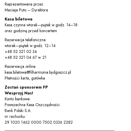
Reprezentowana przez
Macieja Puto – Dyrektora
Kasa biletowa
Kasa czynna wtorek—piątek w godz. 14–18
oraz godzinę przed koncertem
Rezerwacja telefoniczna
wtorek—piątek w godz. 12–14
+48 52 321 02 34
+48 52 321 04 67 w. 21
Rezerwacja online
kasa.biletowa@filharmonia.bydgoszcz.pl
Płatności karta, gotówka
Zostań sponsorem FP
Wesprzyj Nas!
Konto bankowe:
Powszechna Kasa Oszczędności
Bank Polski S.A.
nr rachunku:
29 1020 1462 0000 7502 0336 2282