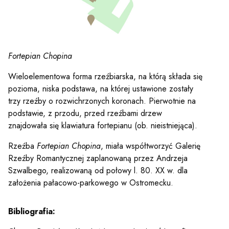
Fortepian Chopina
Wieloelementowa forma rzeźbiarska, na którą składa się
pozioma, niska podstawa, na której ustawione zostały
trzy rzeźby o rozwichrzonych koronach. Pierwotnie na
podstawie, z przodu, przed rzeźbami drzew
znajdowała się klawiatura fortepianu (ob. nieistniejąca).
Rzeźba
Fortepian Chopina
, miała współtworzyć Galerię
Rzeźby Romantycznej zaplanowaną przez Andrzeja
Szwalbego, realizowaną od połowy l. 80. XX w. dla
założenia pałacowo-parkowego w Ostromecku.
Sz
Bibliografia: