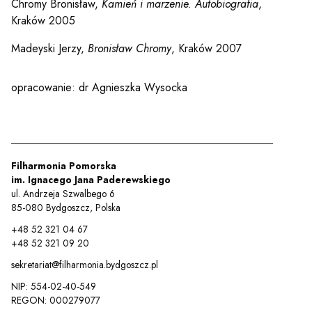
Chromy Bronisław,
Kamień i marzenie. Autobiografia
,
Kraków 2005
Madeyski Jerzy,
Bronisław Chromy
, Kraków 2007
opracowanie: dr Agnieszka Wysocka
Filharmonia Pomorska
im. Ignacego Jana Paderewskiego
ul. Andrzeja Szwalbego 6
85-080 Bydgoszcz, Polska
+48 52 321 04 67
+48 52 321 09 20
sekretariat@filharmonia.bydgoszcz.pl
NIP: 554-02-40-549
REGON: 000279077