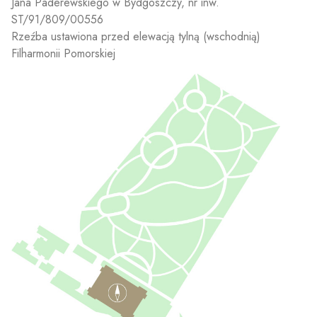
Jana Paderewskiego w Bydgoszczy, nr inw.
ST/91/809/00556
Rzeźba ustawiona przed elewacją tylną (wschodnią)
Filharmonii Pomorskiej